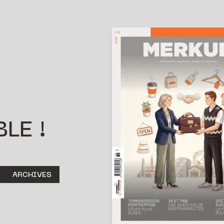
LE !
ARCHIVES