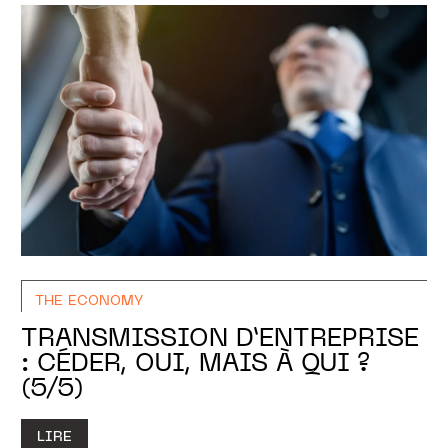
THE ECONOMY
TRANSMISSION D’ENTREPRISE
: CÉDER, OUI, MAIS À QUI ?
(5/5)
LIRE