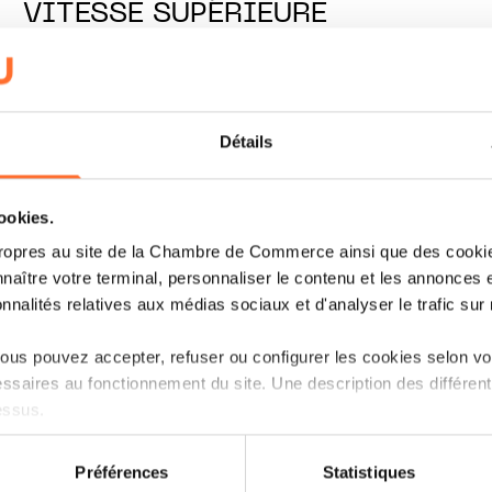
VITESSE SUPÉRIEURE
LIRE
Détails
cookies.
ropres au site de la Chambre de Commerce ainsi que des cookies
naître votre terminal, personnaliser le contenu et les annonces 
onnalités relatives aux médias sociaux et d'analyser le trafic sur n
us pouvez accepter, refuser ou configurer les cookies selon vos
ssaires au fonctionnement du site. Une description des différen
essus.
on sur le site et certaines fonctionnalités (ex : lecture de vidéos,
IT'S MY STORY
Préférences
Statistiques
rences de lecture vidéo, personnalisation de l’affichage du site