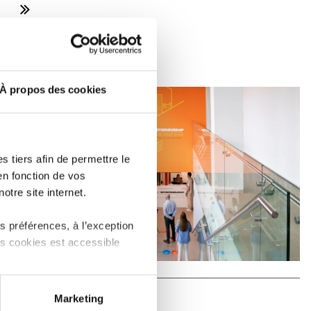
»
LIRE
À propos des cookies
 tiers afin de permettre le
en fonction de vos
otre site internet.
 préférences, à l’exception
ts cookies est accessible
 partage sur les réseaux
THE ECONOMY
Marketing
) peuvent être affectées en