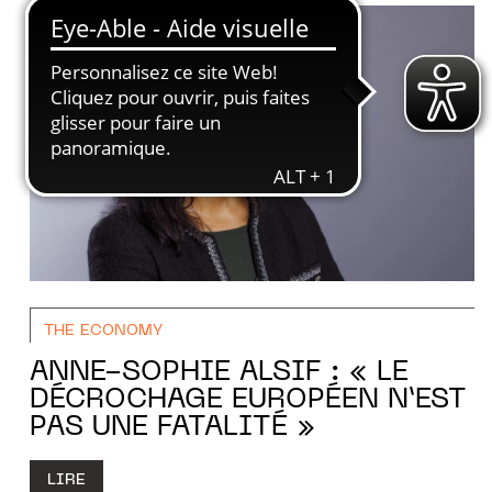
THE ECONOMY
ANNE-SOPHIE ALSIF : « LE
DÉCROCHAGE EUROPÉEN N’EST
PAS UNE FATALITÉ »
LIRE