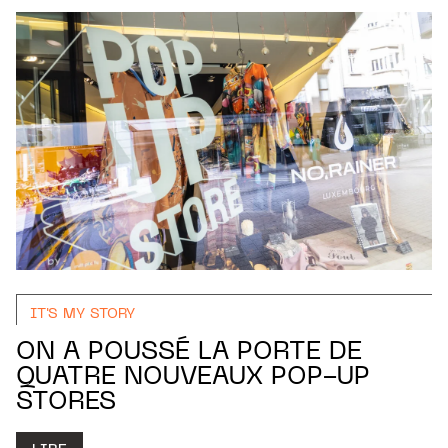
IT'S MY STORY
ON A POUSSÉ LA PORTE DE
QUATRE NOUVEAUX POP-UP
STORES