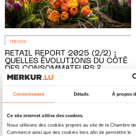
TRENDS
RETAIL REPORT 2025 (2/2) :
QUELLES ÉVOLUTIONS DU CÔTÉ
DES CONSOMMATEURS ?
LIRE
Consentement
Détails
À propos d
Ce site internet utilise des cookies.
Nous utilisons des cookies propres au site de la Chambre d
Commerce ainsi que des cookies tiers afin de permettre le