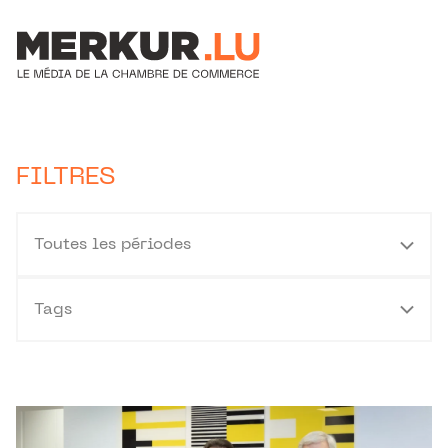
Aller au contenu
Votre recherche:
FILTRES
Toutes les périodes
Tags