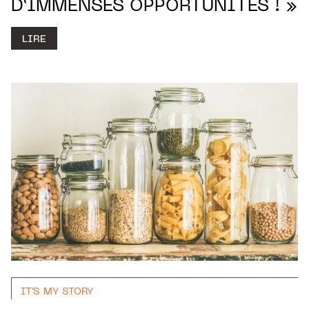
D’IMMENSES OPPORTUNITÉS ! »
LIRE
IT'S MY STORY