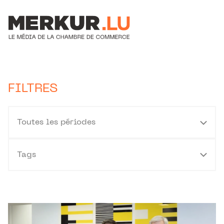
Aller au contenu
Votre recherche:
FILTRES
Toutes les périodes
Tags