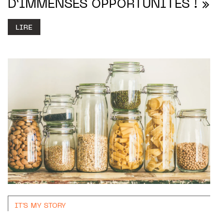
D’IMMENSES OPPORTUNITÉS ! »
LIRE
IT'S MY STORY