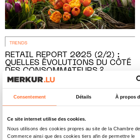
TRENDS
RETAIL REPORT 2025 (2/2) :
QUELLES ÉVOLUTIONS DU CÔTÉ
DES CONSOMMATEURS ?
LIRE
Consentement
Détails
À propos d
Ce site internet utilise des cookies.
Nous utilisons des cookies propres au site de la Chambre d
Commerce ainsi que des cookies tiers afin de permettre le