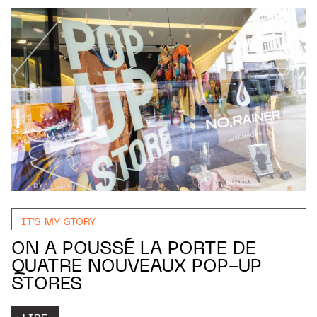
IT'S MY STORY
ON A POUSSÉ LA PORTE DE
QUATRE NOUVEAUX POP-UP
STORES