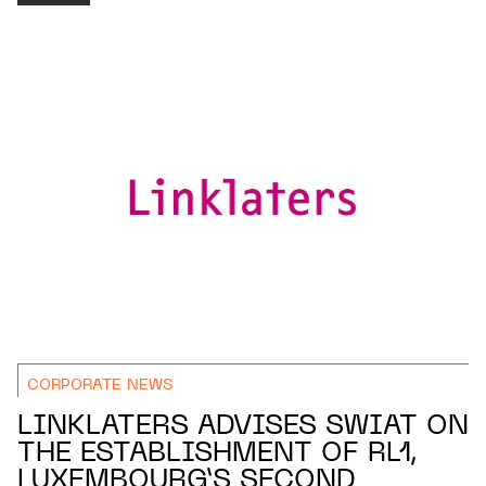
CORPORATE NEWS
LINKLATERS ADVISES SWIAT ON
THE ESTABLISHMENT OF RL1,
LUXEMBOURG’S SECOND