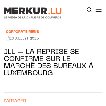
Aller au contenu
Votre recherche:
CORPORATE NEWS
23 JUILLET 2025
JLL – LA REPRISE SE
CONFIRME SUR LE
MARCHÉ DES BUREAUX À
LUXEMBOURG
PARTAGER