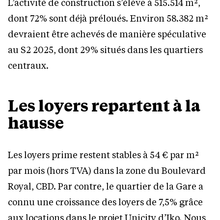
L’activité de construction s’élève à 515.514 m²,
dont 72% sont déjà préloués. Environ 58.382 m²
devraient être achevés de manière spéculative
au S2 2025, dont 29% situés dans les quartiers
centraux.
Les loyers repartent à la
hausse
Les loyers prime restent stables à 54 € par m²
par mois (hors TVA) dans la zone du Boulevard
Royal, CBD. Par contre, le quartier de la Gare a
connu une croissance des loyers de 7,5% grâce
aux locations dans le projet Unicity d’Iko. Nous