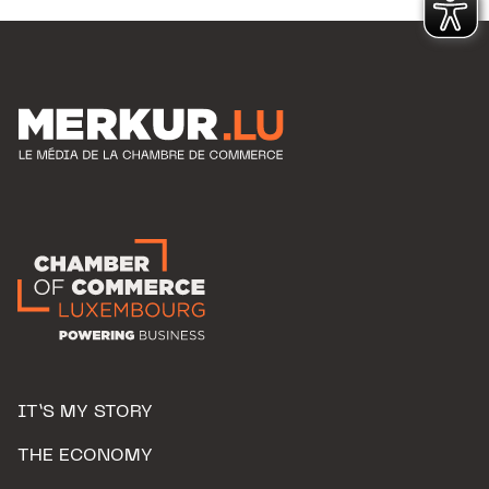
IT’S MY STORY
THE ECONOMY