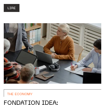
LIRE
THE ECONOMY
FONDATION IDEA: