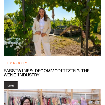
IT'S MY STORY
FABSTWINES: DECOMMODITIZING THE
WINE INDUSTRY!
LIRE