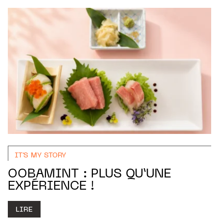
IT'S MY STORY
OOBAMINT : PLUS QU’UNE
EXPÉRIENCE !
LIRE