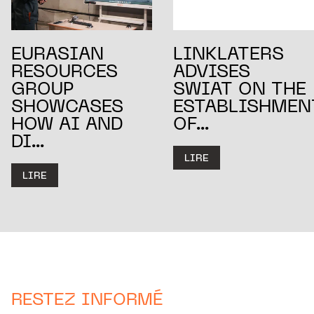
EURASIAN
LINKLATERS
RESOURCES
ADVISES
GROUP
SWIAT ON THE
SHOWCASES
ESTABLISHMEN
HOW AI AND
OF...
DI...
LIRE
LIRE
RESTEZ INFORMÉ