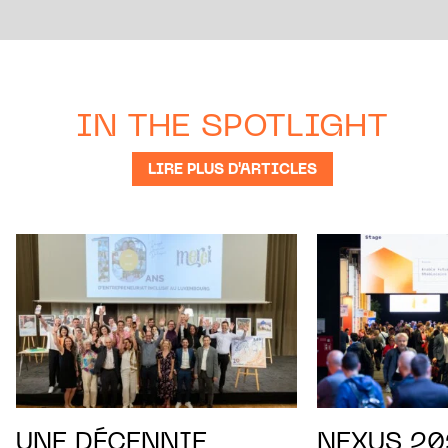
IN THE SPOTLIGHT
LIRE PLUS D'ARTICLES
UNE DÉCENNIE
NEXUS 202