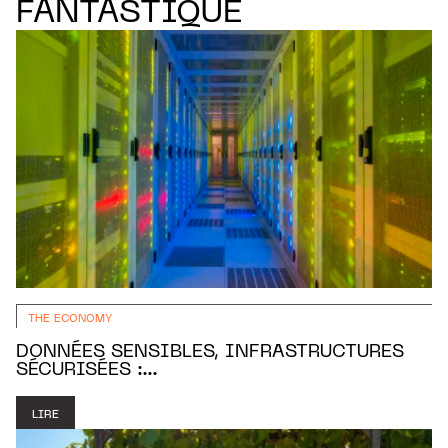
FANTASTIQUE
THE ECONOMY
DONNÉES SENSIBLES, INFRASTRUCTURES
SÉCURISÉES :...
LIRE