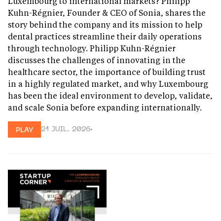
Luxembourg to international markets? Philipp
Kuhn-Régnier, Founder & CEO of Sonia, shares the
story behind the company and its mission to help
dental practices streamline their daily operations
through technology. Philipp Kuhn-Régnier
discusses the challenges of innovating in the
healthcare sector, the importance of building trust
in a highly regulated market, and why Luxembourg
has been the ideal environment to develop, validate,
and scale Sonia before expanding internationally.
21 JUIL. 2026
PLAY