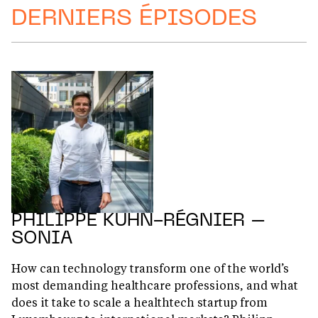
DERNIERS ÉPISODES
PHILIPPE KUHN-RÉGNIER –
SONIA
How can technology transform one of the world’s
most demanding healthcare professions, and what
does it take to scale a healthtech startup from