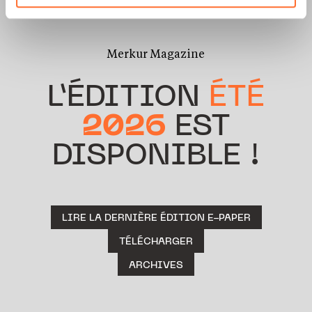
vos données personnelles, vous pouvez consulter notre
Charte d’usage des cookies
et notre
Politique de
protection des données personnelles.
Merkur Magazine
L’ÉDITION
ÉTÉ
2026
EST
DISPONIBLE !
LIRE LA DERNIÈRE ÉDITION E-PAPER
TÉLÉCHARGER
ARCHIVES