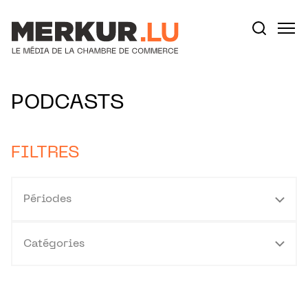
Aller au contenu
Votre recherche:
PODCASTS
FILTRES
Périodes
Catégories