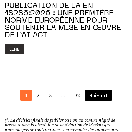
PUBLICATION DE LA EN
18286:2026 : UNE PREMIÈRE
NORME EUROPÉENNE POUR
SOUTENIR LA MISE EN ŒUVRE
DE L’AI ACT
LIRE
1
2
3
…
32
Suivant
(*) La décision finale de publier ou non un communiqué de
presse reste à la discrétion de la rédaction de Merkur qui
n’accepte pas de contributions commerciales des annonceurs.