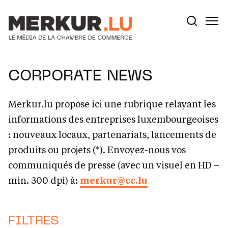
Aller au contenu
Votre recherche:
CORPORATE NEWS
Merkur.lu propose ici une rubrique relayant les
informations des entreprises luxembourgeoises
: nouveaux locaux, partenariats, lancements de
produits ou projets (*). Envoyez-nous vos
communiqués de presse (avec un visuel en HD –
min. 300 dpi) à:
merkur@cc.lu
FILTRES