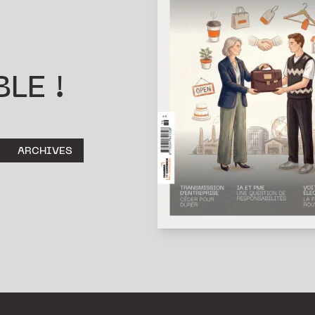
LE !
ARCHIVES