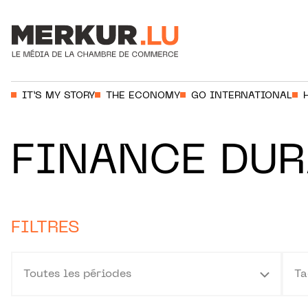
Aller au contenu
Votre recherche:
IT’S MY STORY
THE ECONOMY
GO INTERNATIONAL
FINANCE DUR
FILTRES
Toutes les périodes
Ta