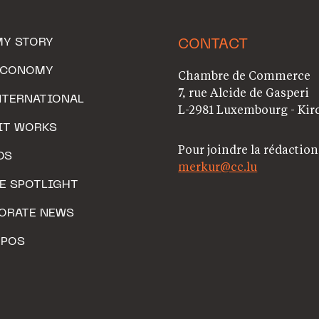
MY STORY
CONTACT
ECONOMY
Chambre de Commerce
7, rue Alcide de Gasperi
NTERNATIONAL
L-2981 Luxembourg - Kir
IT WORKS
Pour joindre la rédaction
DS
merkur@cc.lu
HE SPOTLIGHT
ORATE NEWS
OPOS