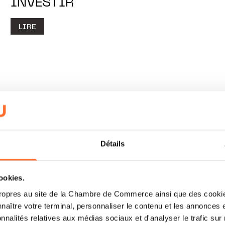
INVESTIR
LIRE
Détails
cookies.
ropres au site de la Chambre de Commerce ainsi que des cookies
naître votre terminal, personnaliser le contenu et les annonces 
onnalités relatives aux médias sociaux et d'analyser le trafic sur n