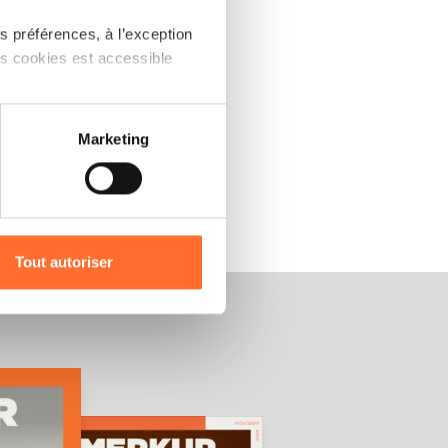
 préférences, à l’exception
ts cookies est accessible
 partage sur les réseaux
Marketing
) peuvent être affectées en
r l’icône flottante en bas à
Tout autoriser
amenés à traiter vos données
de protection des données