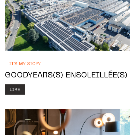
IT'S MY STORY
GOODYEARS(S) ENSOLEILLÉE(S)
LIRE