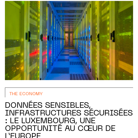
THE ECONOMY
DONNÉES SENSIBLES,
INFRASTRUCTURES SÉCURISÉES
: LE LUXEMBOURG, UNE
OPPORTUNITÉ AU CŒUR DE
L’EUROPE