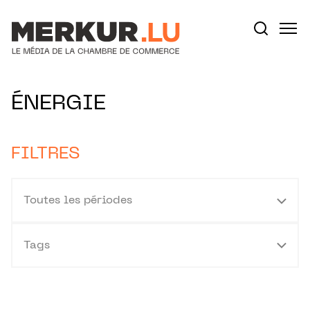
Aller au contenu
Votre recherche:
ÉNERGIE
FILTRES
Toutes les périodes
Tags