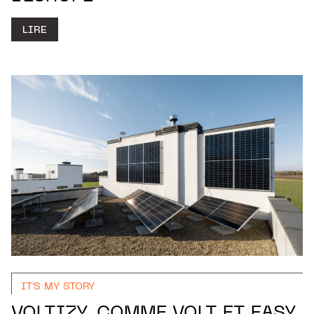
LIRE
IT'S MY STORY