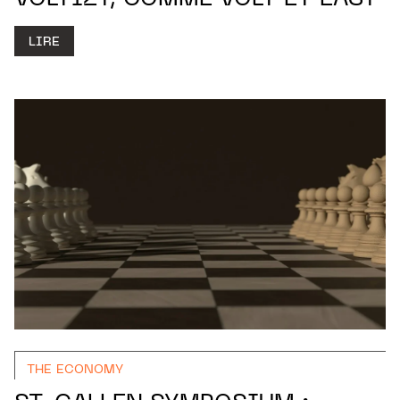
VOLTIZY, COMME VOLT ET EASY
LIRE
THE ECONOMY