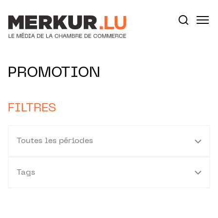
Aller au contenu
Votre recherche:
PROMOTION
FILTRES
Toutes les périodes
Tags