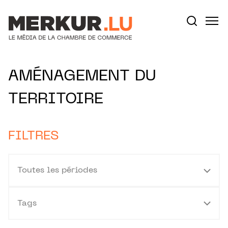
Aller au contenu
Votre recherche:
AMÉNAGEMENT DU
TERRITOIRE
FILTRES
Toutes les périodes
Tags