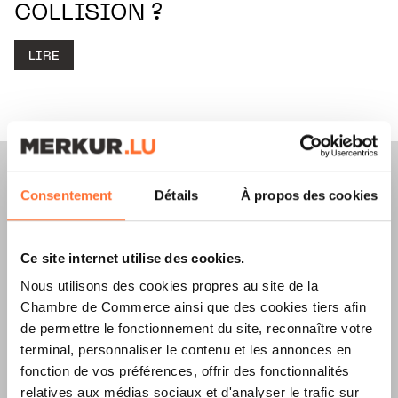
COLLISION ?
LIRE
Consentement
Détails
À propos des cookies
Merkur Magazine
Ce site internet utilise des cookies.
L’ÉDITION
ÉTÉ
Nous utilisons des cookies propres au site de la
Chambre de Commerce ainsi que des cookies tiers afin
2026
EST
de permettre le fonctionnement du site, reconnaître votre
terminal, personnaliser le contenu et les annonces en
DISPONIBLE !
fonction de vos préférences, offrir des fonctionnalités
relatives aux médias sociaux et d'analyser le trafic sur