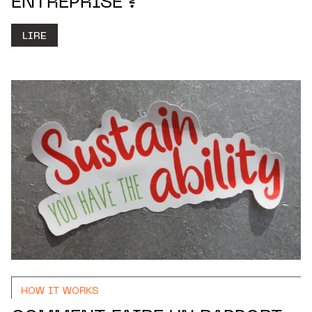
ENTREPRISE ?
LIRE
HOW IT WORKS