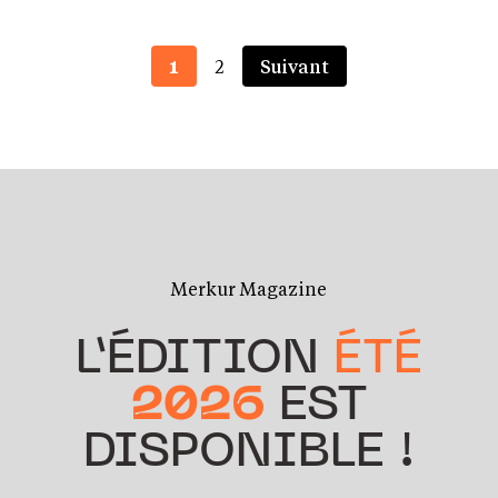
1
2
Suivant
Merkur Magazine
L’ÉDITION
ÉTÉ
2026
EST
DISPONIBLE !