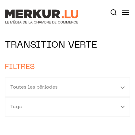
Aller au contenu
Votre recherche:
TRANSITION VERTE
FILTRES
Toutes les périodes
Tags