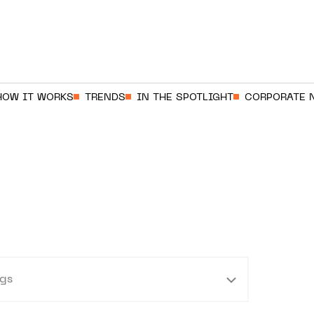
HOW IT WORKS
TRENDS
IN THE SPOTLIGHT
CORPORATE 
E
gs