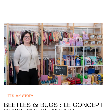
IT'S MY STORY
BEETLES & BUGS : LE CONCEPT