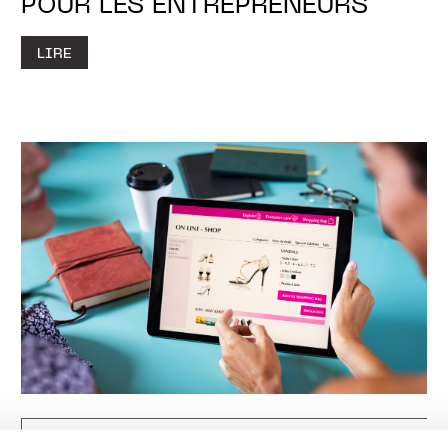
POUR LES ENTREPRENEURS
LIRE
HOW IT WORKS