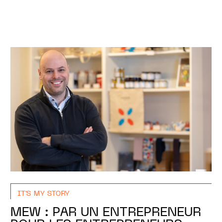
IT'S MY STORY
MEW : PAR UN ENTREPRENEUR