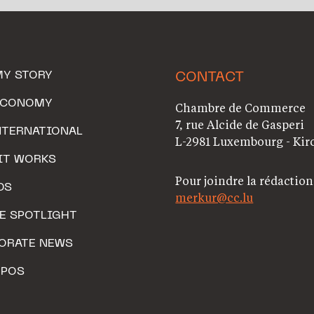
MY STORY
CONTACT
ECONOMY
Chambre de Commerce
7, rue Alcide de Gasperi
NTERNATIONAL
L-2981 Luxembourg - Kir
IT WORKS
Pour joindre la rédaction
DS
merkur@cc.lu
HE SPOTLIGHT
ORATE NEWS
OPOS