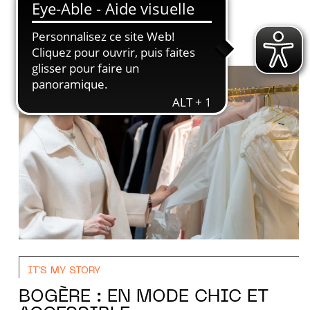
IT'S MY STORY
BOGÈRE : EN MODE CHIC ET