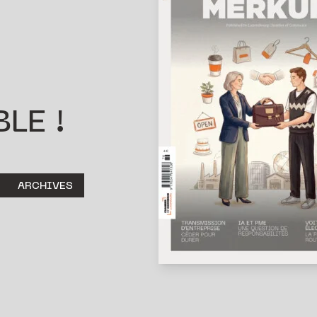
LE !
ARCHIVES