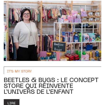
IT'S MY STORY
BEETLES & BUGS : LE CONCEPT
STORE QUI RÉINVENTE
L’UNIVERS DE L’ENFANT
LIRE