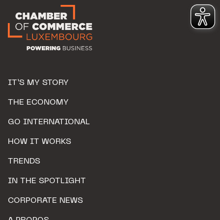
IT’S MY STORY
THE ECONOMY
GO INTERNATIONAL
HOW IT WORKS
TRENDS
IN THE SPOTLIGHT
CORPORATE NEWS