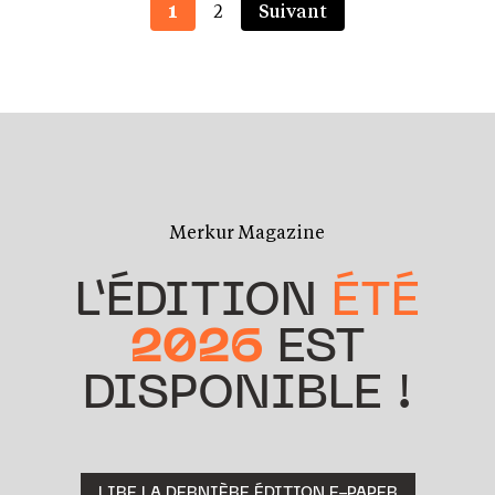
1
2
Suivant
Merkur Magazine
L’ÉDITION
ÉTÉ
2026
EST
DISPONIBLE !
LIRE LA DERNIÈRE ÉDITION E-PAPER