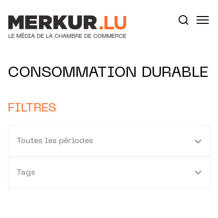
Aller au contenu
Votre recherche:
CONSOMMATION DURABLE
FILTRES
Toutes les périodes
Tags