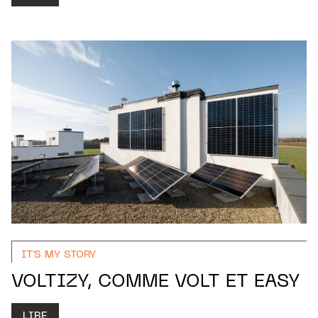
IT'S MY STORY
VOLTIZY, COMME VOLT ET EASY
LIRE