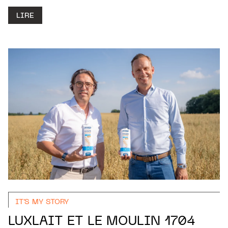
LIRE
IT'S MY STORY
LUXLAIT ET LE MOULIN 1704