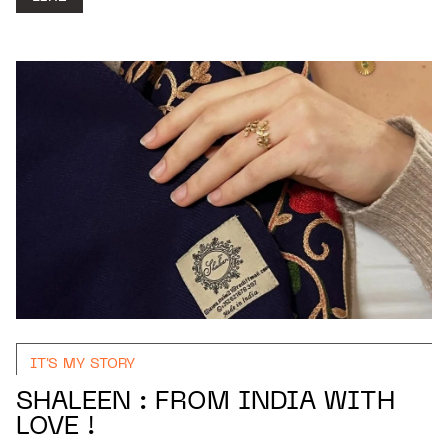
IT'S MY STORY
SHALEEN : FROM INDIA WITH
LOVE !