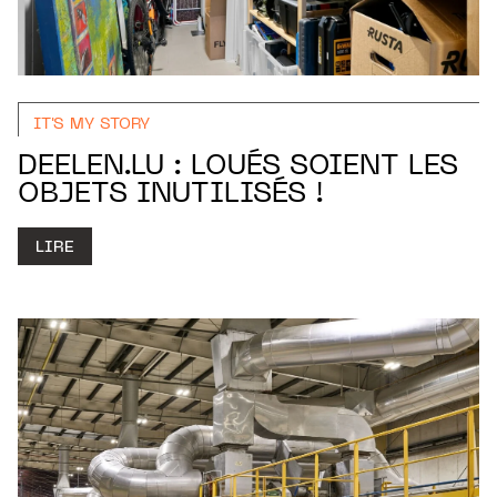
IT'S MY STORY
DEELEN.LU : LOUÉS SOIENT LES
OBJETS INUTILISÉS !
LIRE