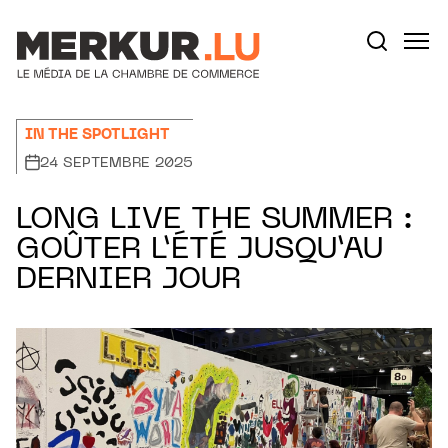
Aller au contenu
Votre recherche:
IN THE SPOTLIGHT
24 SEPTEMBRE 2025
LONG LIVE THE SUMMER :
GOÛTER L’ÉTÉ JUSQU’AU
DERNIER JOUR