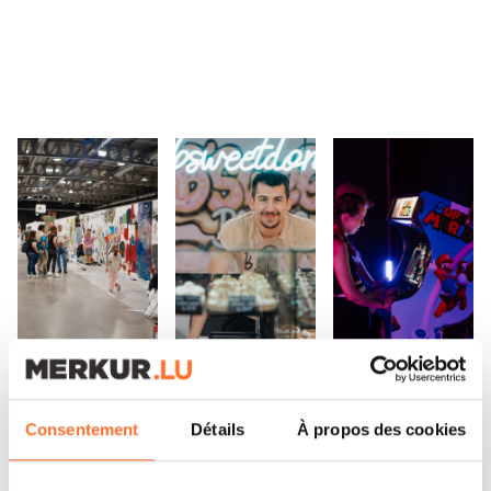
Open image in lightbox
Open image in lightbox
Open image in lig
Consentement
Détails
À propos des cookies