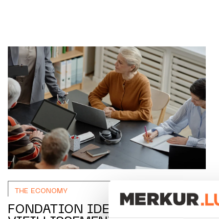
THE ECONOMY
FONDATION IDEA: