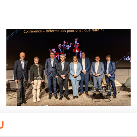
THE ECONOMY
FONDATION IDEA: PENSIONS,