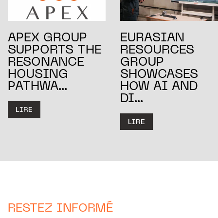
APEX GROUP
EURASIAN
SUPPORTS THE
RESOURCES
RESONANCE
GROUP
HOUSING
SHOWCASES
PATHWA...
HOW AI AND
DI...
LIRE
LIRE
RESTEZ INFORMÉ