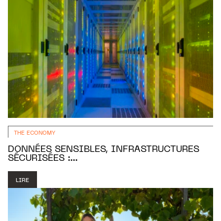
THE ECONOMY
DONNÉES SENSIBLES, INFRASTRUCTURES
SÉCURISÉES :...
LIRE