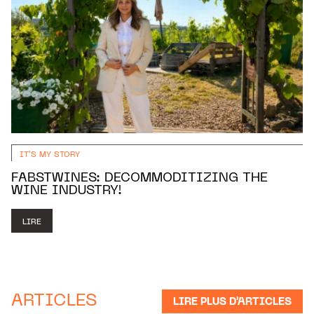
IT'S MY STORY
FABSTWINES: DECOMMODITIZING THE
WINE INDUSTRY!
LIRE
ARTICLES
LIRE PLUS D'ARTICLES