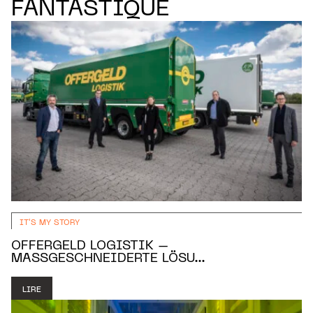
FANTASTIQUE
IT'S MY STORY
OFFERGELD LOGISTIK –
MASSGESCHNEIDERTE LÖSU...
LIRE