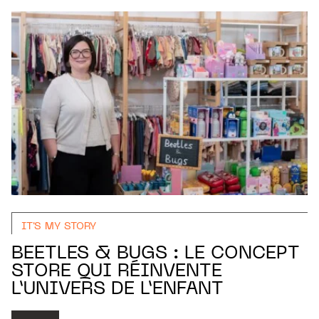
IT'S MY STORY
BEETLES & BUGS : LE CONCEPT
STORE QUI RÉINVENTE
L’UNIVERS DE L’ENFANT