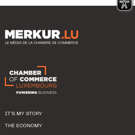
IT’S MY STORY
THE ECONOMY