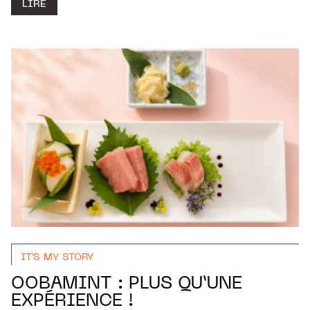
LIRE
IT'S MY STORY
OOBAMINT : PLUS QU’UNE
EXPÉRIENCE !