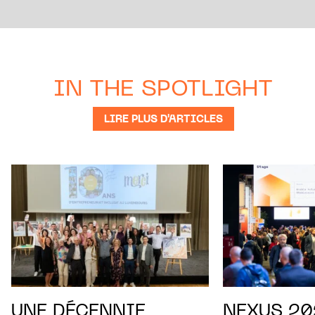
IN THE SPOTLIGHT
LIRE PLUS D'ARTICLES
UNE DÉCENNIE
NEXUS 202