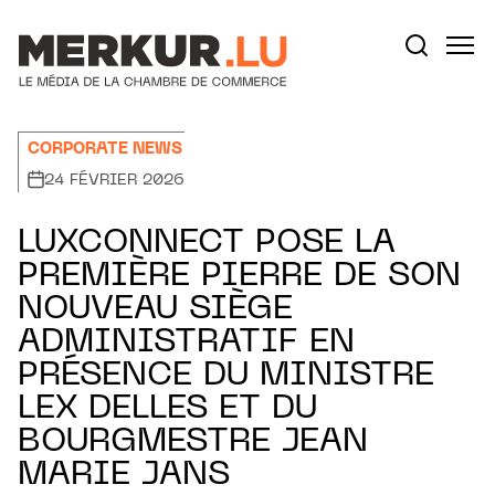
Aller au contenu
Votre recherche:
CORPORATE NEWS
24 FÉVRIER 2026
LUXCONNECT POSE LA
PREMIÈRE PIERRE DE SON
NOUVEAU SIÈGE
ADMINISTRATIF EN
PRÉSENCE DU MINISTRE
LEX DELLES ET DU
BOURGMESTRE JEAN
MARIE JANS