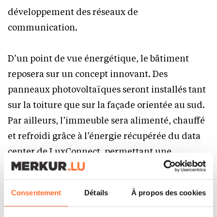
développement des réseaux de
communication.
D’un point de vue énergétique, le bâtiment
reposera sur un concept innovant. Des
panneaux photovoltaïques seront installés tant
sur la toiture que sur la façade orientée au sud.
Par ailleurs, l’immeuble sera alimenté, chauffé
et refroidi grâce à l’énergie récupérée du data
center de LuxConnect, permettant une
réduction de plus de 10 % de la consommation
d’énergie primaire grâce à la valorisation de la
Consentement
Détails
À propos des cookies
chaleur fatale et à la production d’électricité
renouvelable sur site.