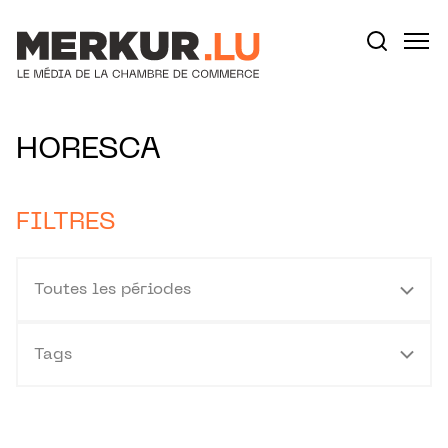
Aller au contenu
Votre recherche:
HORESCA
FILTRES
Toutes les périodes
Tags