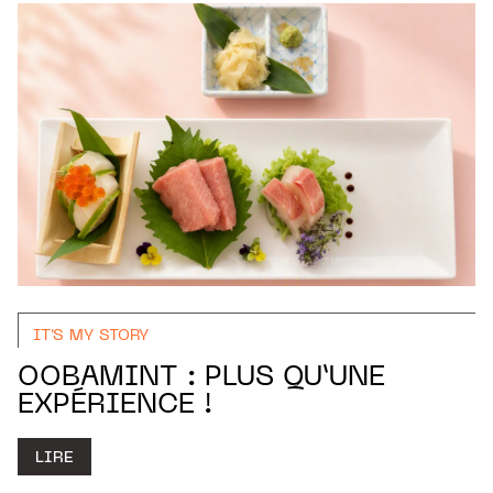
IT'S MY STORY
OOBAMINT : PLUS QU’UNE
EXPÉRIENCE !
LIRE