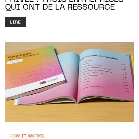
PRIVÉE : TROIS ENTREPRISES
QUI ONT DE LA RESSOURCE
LIRE
HOW IT WORKS