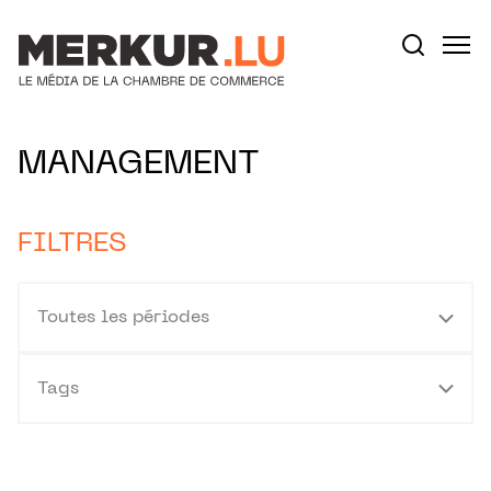
Aller au contenu
Votre recherche:
MANAGEMENT
FILTRES
Toutes les périodes
Tags