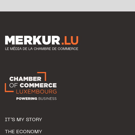
IT’S MY STORY
THE ECONOMY