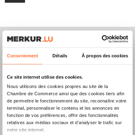
Consentement
Détails
À propos des cookies
Merkur Magazine
L’ÉDITION
ÉTÉ
Ce site internet utilise des cookies.
Nous utilisons des cookies propres au site de la
2026
EST
Chambre de Commerce ainsi que des cookies tiers afin
DISPONIBLE !
de permettre le fonctionnement du site, reconnaître votre
terminal, personnaliser le contenu et les annonces en
fonction de vos préférences, offrir des fonctionnalités
relatives aux médias sociaux et d'analyser le trafic sur
notre site internet.
LIRE LA DERNIÈRE ÉDITION E-PAPER