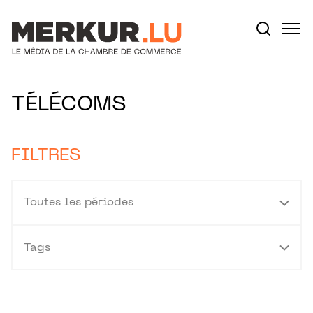
Aller au contenu
Votre recherche:
TÉLÉCOMS
FILTRES
Toutes les périodes
Tags