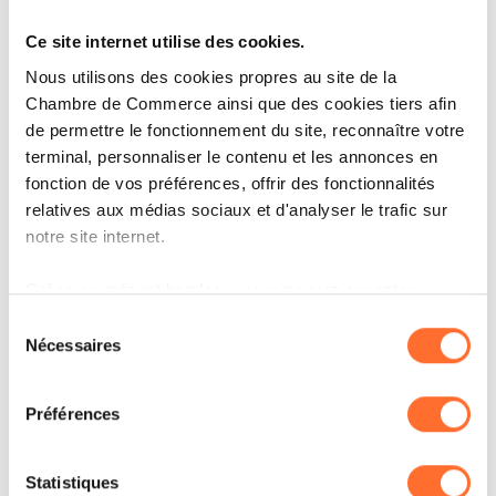
Ce site internet utilise des cookies.
IT'S MY STORY
Nous utilisons des cookies propres au site de la
ELORA : NO LOST CALL, NO
Chambre de Commerce ainsi que des cookies tiers afin
LOST BUSINESS!
de permettre le fonctionnement du site, reconnaître votre
terminal, personnaliser le contenu et les annonces en
fonction de vos préférences, offrir des fonctionnalités
LIRE
relatives aux médias sociaux et d'analyser le trafic sur
notre site internet.
Grâce au présent bandeau, vous pouvez accepter,
refuser ou configurer les cookies selon vos préférences,
Sélection
à l’exception des cookies strictement nécessaires au
Nécessaires
du
fonctionnement du site. Une description des différents
consentement
cookies est accessible sous l’onglet « Détails » ci-
Préférences
dessus.
Il est précisé que la navigation sur le site et certaines
Statistiques