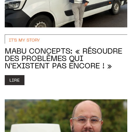
IT'S MY STORY
MABU CONCEPTS: « RÉSOUDRE
DES PROBLÈMES QUI
N’EXISTENT PAS ENCORE ! »
LIRE