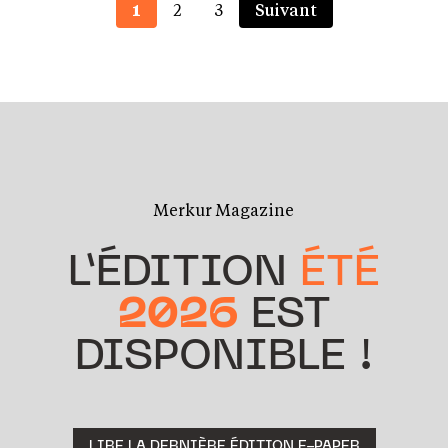
1
2
3
Suivant
Merkur Magazine
L’ÉDITION
ÉTÉ
2026
EST
DISPONIBLE !
LIRE LA DERNIÈRE ÉDITION E-PAPER