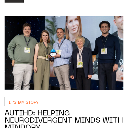
IT'S MY STORY
AUTIHD: HELPING
NEURODIVERGENT MINDS WITH