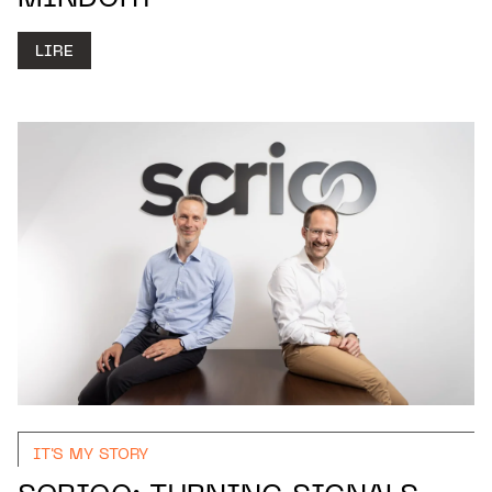
MINDORY
LIRE
IT'S MY STORY