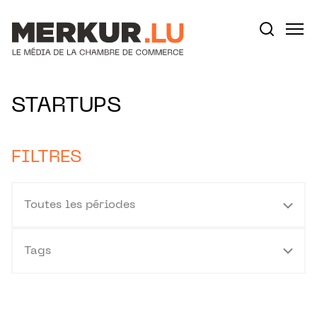
Aller au contenu
Votre recherche:
STARTUPS
FILTRES
Toutes les périodes
Tags