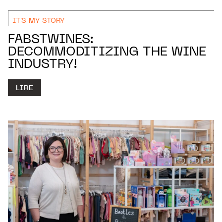
IT'S MY STORY
FABSTWINES:
DECOMMODITIZING THE WINE
INDUSTRY!
LIRE