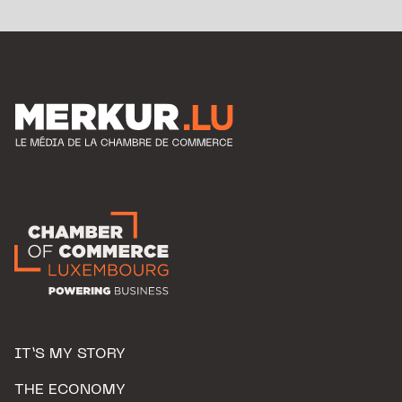
IT’S MY STORY
THE ECONOMY