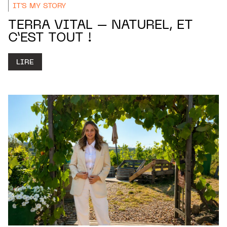
IT'S MY STORY
TERRA VITAL – NATUREL, ET
C’EST TOUT !
LIRE