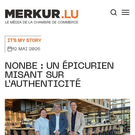
Aller au contenu
Votre recherche:
IT'S MY STORY
12 MAI 2026
NONBE : UN ÉPICURIEN
MISANT SUR
L’AUTHENTICITÉ