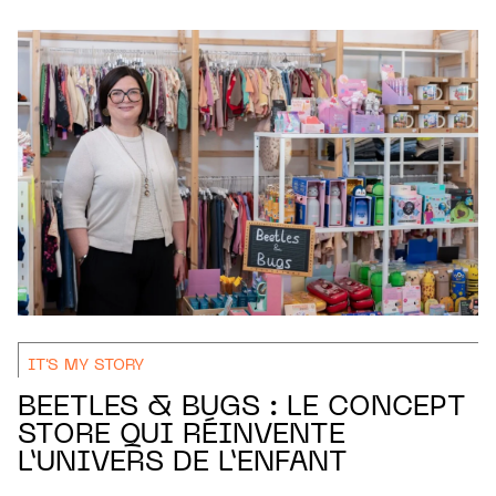
IT'S MY STORY
BEETLES & BUGS : LE CONCEPT
STORE QUI RÉINVENTE
L’UNIVERS DE L’ENFANT