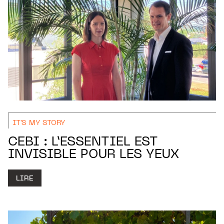
IT'S MY STORY
CEBI : L’ESSENTIEL EST
INVISIBLE POUR LES YEUX
LIRE