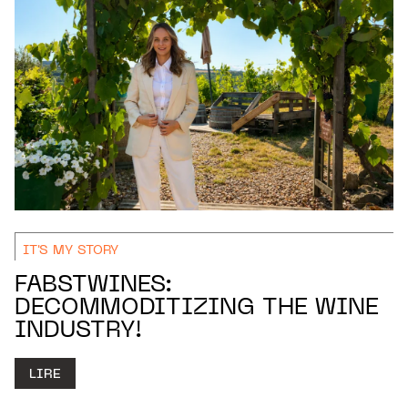
IT'S MY STORY
FABSTWINES:
DECOMMODITIZING THE WINE
INDUSTRY!
LIRE