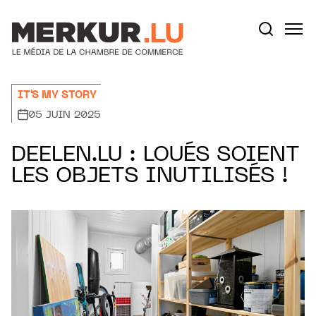
Aller au contenu
Votre recherche:
IT'S MY STORY
05 JUIN 2025
DEELEN.LU : LOUÉS SOIENT
LES OBJETS INUTILISÉS !