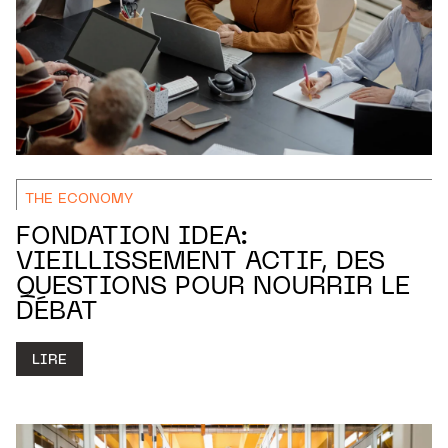
THE ECONOMY
FONDATION IDEA:
VIEILLISSEMENT ACTIF, DES
QUESTIONS POUR NOURRIR LE
DÉBAT
LIRE