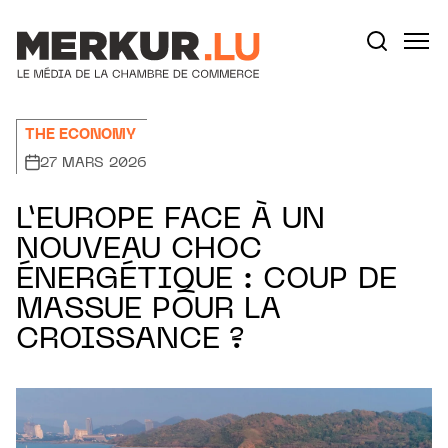
Aller au contenu
Votre recherche:
THE ECONOMY
27 MARS 2026
L’EUROPE FACE À UN
NOUVEAU CHOC
ÉNERGÉTIQUE : COUP DE
MASSUE POUR LA
CROISSANCE ?