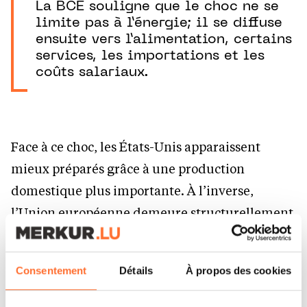
La BCE souligne que le choc ne se
limite pas à l’énergie; il se diffuse
ensuite vers l’alimentation, certains
services, les importations et les
coûts salariaux.
Face à ce choc, les États-Unis apparaissent
mieux préparés grâce à une production
domestique plus importante. À l’inverse,
l’Union européenne demeure structurellement
dépendante des importations d’énergie et sort à
peine d’une crise qui a déjà fragilisé sa base
Consentement
Détails
À propos des cookies
industrielle. Dans une Europe où les coûts de
production demeurent élevés, un nouveau