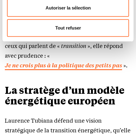
flottante en bas à gauche de chaque page.
simple enjeu environnemental. Elle y voit une
Autoriser la sélection
occasion unique de reconstruire un modèle
Pour de plus amples informations sur la manière dont
économique, industriel, énergétique plus
nous utilisons lescookies et sommes amenés à traiter
Tout refuser
vos données personnelles, vous pouvez consulter notre
solidaire, plus résilient, plus démocratique. À
Charte d’usage des cookies
et notre
Politique de
ceux qui parlent de «
transition
», elle répond
protection des données personnelles.
avec prudence : «
Je ne crois plus à la politique des petits pas
».
La stratège d’un modèle
énergétique européen
Laurence Tubiana défend une vision
stratégique de la transition énergétique, qu’elle