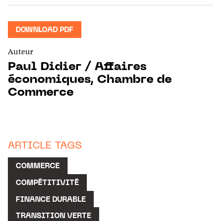
DOWNLOAD PDF
Auteur
Paul Didier / Affaires
économiques, Chambre de
Commerce
ARTICLE TAGS
COMMERCE
COMPÉTITIVITÉ
FINANCE DURABLE
TRANSITION VERTE