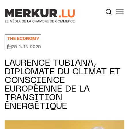
Aller au contenu
Votre recherche:
THE ECONOMY
25 JUIN 2025
LAURENCE TUBIANA,
DIPLOMATE DU CLIMAT ET
CONSCIENCE
EUROPÉENNE DE LA
TRANSITION
ÉNERGÉTIQUE