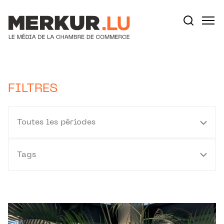
Aller au contenu
Votre recherche:
FILTRES
Toutes les périodes
Tags