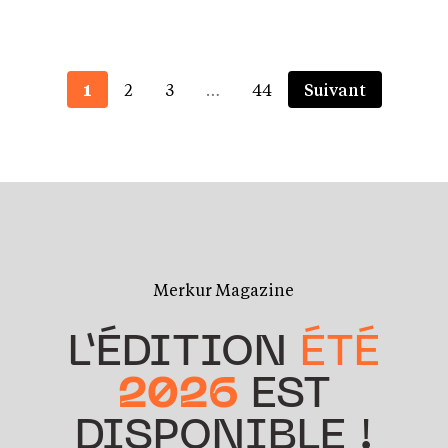
1
2
3
…
44
Suivant
Merkur Magazine
L’ÉDITION
ÉTÉ
2026
EST
DISPONIBLE !