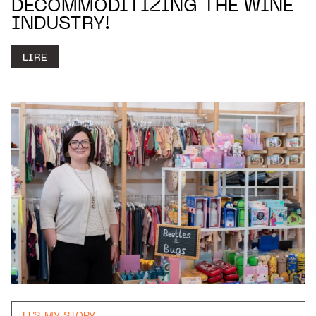
DECOMMODITIZING THE WINE
INDUSTRY!
LIRE