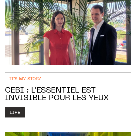
IT'S MY STORY
CEBI : L’ESSENTIEL EST
INVISIBLE POUR LES YEUX
LIRE