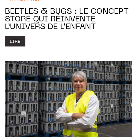
IT'S MY STORY
BEETLES & BUGS : LE CONCEPT
STORE QUI RÉINVENTE
L’UNIVERS DE L’ENFANT
LIRE