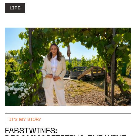
LIRE
IT'S MY STORY
FABSTWINES: