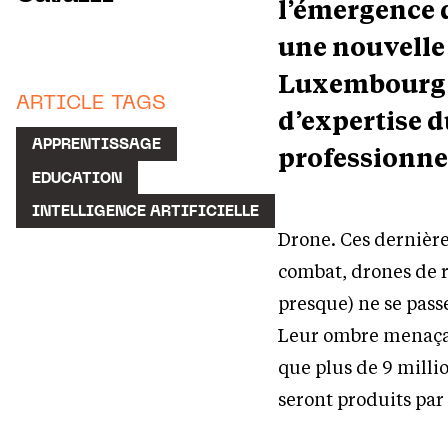
l’émergence 
une nouvelle 
Luxembourg D
ARTICLE TAGS
d’expertise 
APPRENTISSAGE
professionne
EDUCATION
INTELLIGENCE ARTIFICIELLE
Drone. Ces dernière
combat, drones de r
presque) ne se passe
Leur ombre menaçant
que plus de 9 milli
seront produits par 