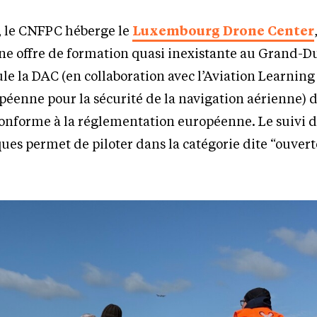
, le CNFPC héberge le
Luxembourg Drone Center
une offre de formation quasi inexistante au Grand-D
ule la DAC (en collaboration avec l’Aviation Learnin
péenne pour la sécurité de la navigation aérienne) 
nforme à la réglementation européenne. Le suivi d
ques permet de piloter dans la catégorie dite “ouvert