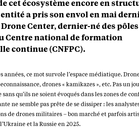
de cet écosystème encore en struct
entité a pris son envol en mai dernie
rone Center, dernier-né des pôles
du Centre national de formation
lle continue (CNFPC).
s années, ce mot survole l’espace médiatique. Dron
econnaissance, drones « kamikazes », etc. Pas un jou
 sans qu’ils ne soient évoqués dans les zones de conf
e ne semble pas prête de se dissiper : les analyste
ons de drones militaires – bon marché et parfois art
l’Ukraine et la Russie en 2025.