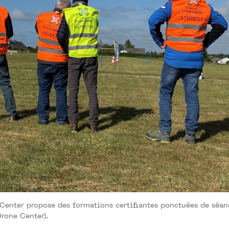
enter propose des formations certifiantes ponctuées de séan
Drone Center).