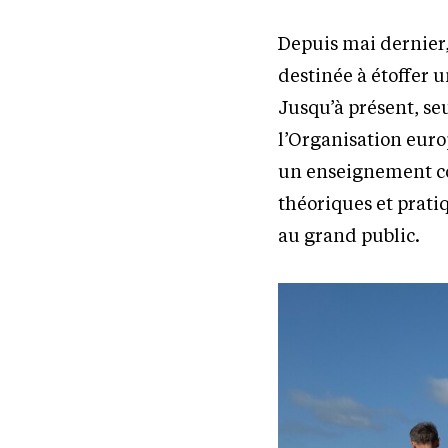
Depuis mai dernier
destinée à étoffer 
Jusqu’à présent, se
l’Organisation euro
un enseignement co
théoriques et prati
au grand public.