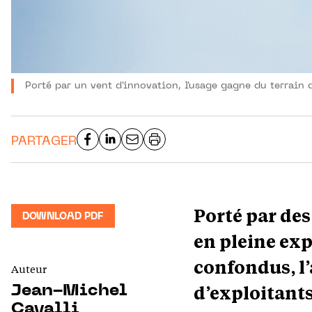
Porté par un vent d'innovation, l'usage gagne du terrain d
PARTAGER
Porté par des
DOWNLOAD PDF
en pleine ex
confondus, l’
Auteur
d’exploitant
Jean-Michel
Cavalli