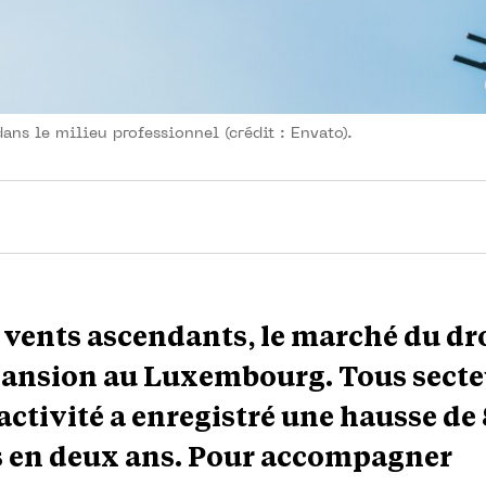
ans le milieu professionnel (crédit : Envato).
 vents ascendants, le marché du dr
pansion au Luxembourg. Tous secte
activité a enregistré une hausse de
s en deux ans. Pour accompagner