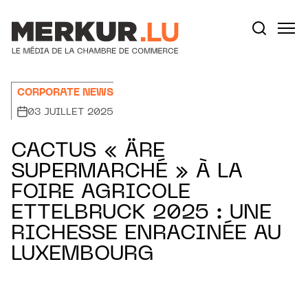
Aller au contenu
Votre recherche:
CORPORATE NEWS
03 JUILLET 2025
CACTUS « ÄRE
SUPERMARCHÉ » À LA
FOIRE AGRICOLE
ETTELBRUCK 2025 : UNE
RICHESSE ENRACINÉE AU
LUXEMBOURG