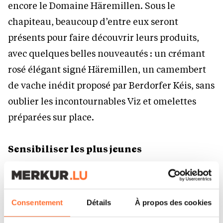
encore le Domaine Häremillen. Sous le
chapiteau, beaucoup d’entre eux seront
présents pour faire découvrir leurs produits,
avec quelques belles nouveautés : un crémant
rosé élégant signé Häremillen, un camembert
de vache inédit proposé par Berdorfer Kéis, sans
oublier les incontournables Viz et omelettes
préparées sur place.
Sensibiliser les plus jeunes
Vendredi matin, deux ateliers pédagogiques
sont proposés aux enfants avec un atelier
Consentement
Détails
À propos des cookies
sensoriel autour des aliments pour découvrir le