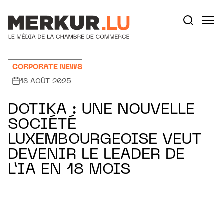
Aller au contenu
Votre recherche:
CORPORATE NEWS
18 AOÛT 2025
DOTIKA : UNE NOUVELLE
SOCIÉTÉ
LUXEMBOURGEOISE VEUT
DEVENIR LE LEADER DE
L’IA EN 18 MOIS