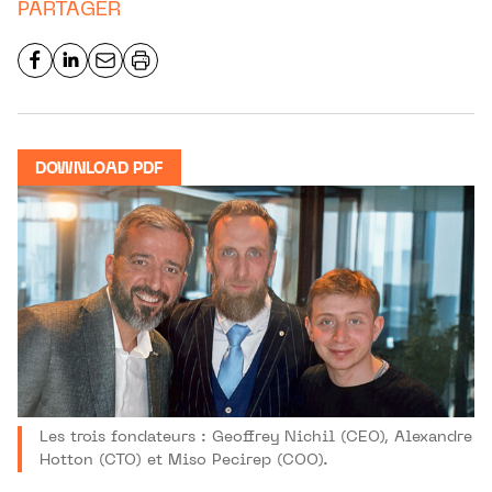
PARTAGER
DOWNLOAD PDF
Les trois fondateurs : Geoffrey Nichil (CEO), Alexandre
Hotton (CTO) et Miso Pecirep (COO).