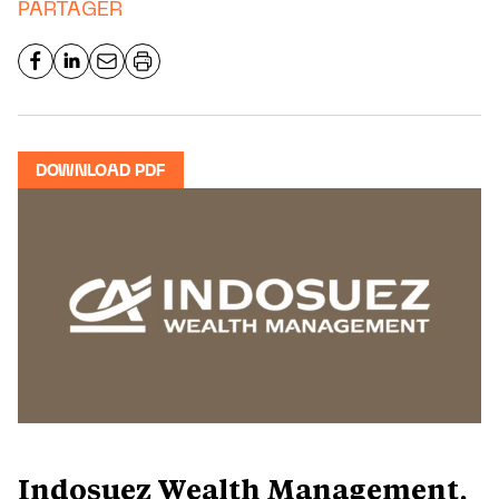
PARTAGER
DOWNLOAD PDF
Indosuez Wealth Management,