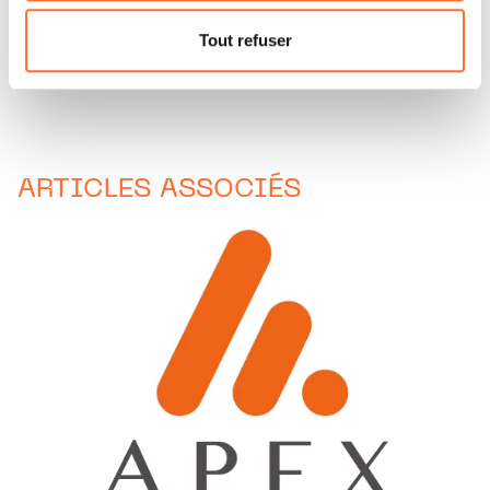
Pour de plus amples informations sur la manière dont
nous utilisons lescookies et sommes amenés à traiter
Tout refuser
vos données personnelles, vous pouvez consulter notre
Charte d’usage des cookies
et notre
Politique de
protection des données personnelles.
ARTICLES ASSOCIÉS