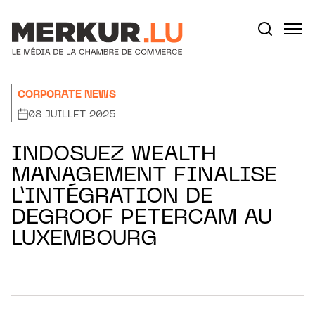
Aller au contenu
Votre recherche:
CORPORATE NEWS
08 JUILLET 2025
INDOSUEZ WEALTH
MANAGEMENT FINALISE
L’INTÉGRATION DE
DEGROOF PETERCAM AU
LUXEMBOURG