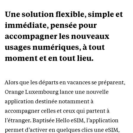
Une solution flexible, simple et
immédiate, pensée pour
accompagner les nouveaux
usages numériques, à tout
moment et en tout lieu.
Alors que les départs en vacances se préparent,
Orange Luxembourg lance une nouvelle
application destinée notamment à
accompagner celles et ceux qui partent à
l’étranger. Baptisée Hello eSIM, l’application
permet d’activer en quelques clics une eSIM,