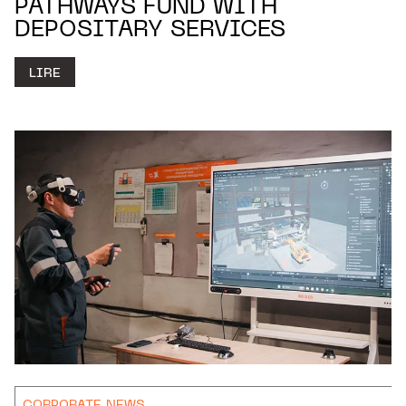
PATHWAYS FUND WITH
DEPOSITARY SERVICES
LIRE
CORPORATE NEWS