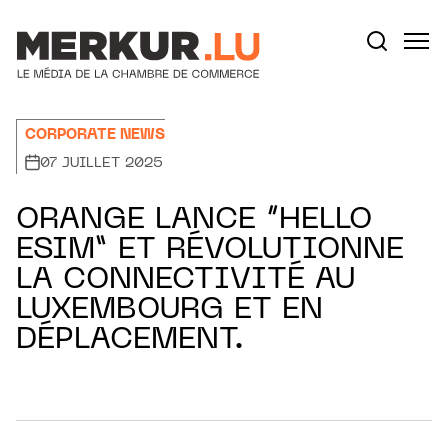
Aller au contenu
Votre recherche:
CORPORATE NEWS
07 JUILLET 2025
ORANGE LANCE “HELLO
ESIM” ET RÉVOLUTIONNE
LA CONNECTIVITÉ AU
LUXEMBOURG ET EN
DÉPLACEMENT.