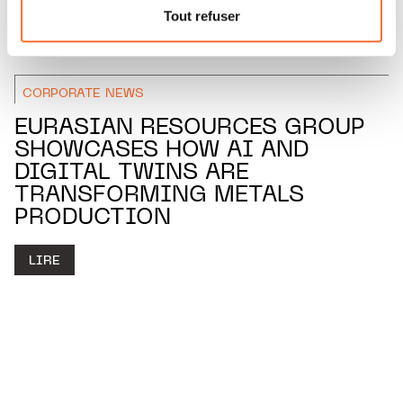
nous utilisons lescookies et sommes amenés à traiter
Tout refuser
vos données personnelles, vous pouvez consulter notre
Charte d’usage des cookies
et notre
Politique de
protection des données personnelles.
CORPORATE NEWS
EURASIAN RESOURCES GROUP
SHOWCASES HOW AI AND
DIGITAL TWINS ARE
TRANSFORMING METALS
PRODUCTION
LIRE