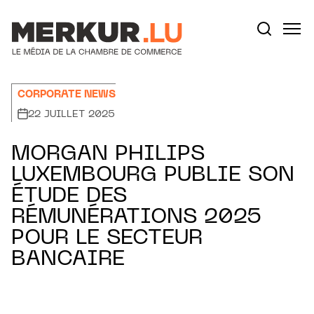
Aller au contenu
Votre recherche:
CORPORATE NEWS
22 JUILLET 2025
MORGAN PHILIPS
LUXEMBOURG PUBLIE SON
ÉTUDE DES
RÉMUNÉRATIONS 2025
POUR LE SECTEUR
BANCAIRE