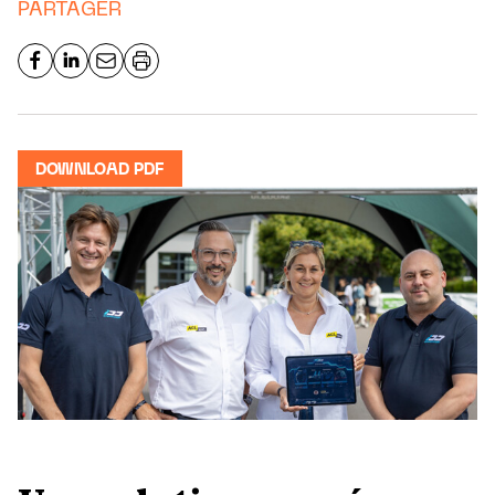
PARTAGER
DOWNLOAD PDF