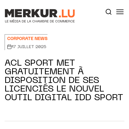
Aller au contenu
Votre recherche:
CORPORATE NEWS
17 JUILLET 2025
ACL SPORT MET
GRATUITEMENT À
DISPOSITION DE SES
LICENCIÉS LE NOUVEL
OUTIL DIGITAL IDD SPORT