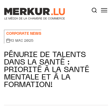
Aller au contenu
Votre recherche:
CORPORATE NEWS
13 MAI 2025
PÉNURIE DE TALENTS
DANS LA SANTÉ :
PRIORITÉ À LA SANTÉ
MENTALE ET À LA
FORMATION!