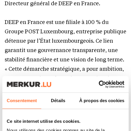
Directeur général de DEEP en France.
DEEP en France est une filiale à 100 % du
Groupe POST Luxembourg, entreprise publique
détenue par l’État luxembourgeois. Ce lien
garantit une gouvernance transparente, une
stabilité financière et une vision de long terme.
« Cette démarche stratégique, a pour ambition,
notamment, de renforcer la souveraineté
numérique européenne, en s’appuyant sur une
présence opérationnelle forte et pérenne en
Consentement
Détails
À propos des cookies
France et au Luxembourg. » précise Sébastien
Genesca, président du Conseil d’administration
Ce site internet utilise des cookies.
de DEEP en France.
Nous utilisons des cookies propres au site de la