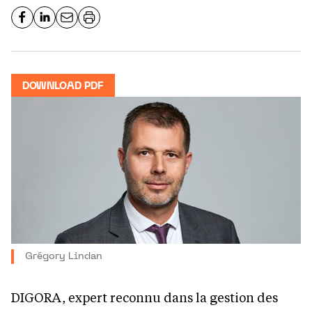
DOWNLOAD PDF
Grégory Lindan
DIGORA, expert reconnu dans la gestion des