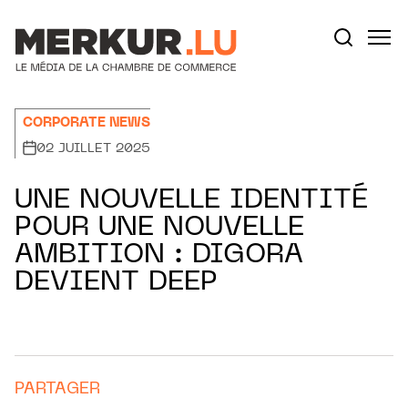
Aller au contenu
Votre recherche:
CORPORATE NEWS
02 JUILLET 2025
UNE NOUVELLE IDENTITÉ
POUR UNE NOUVELLE
AMBITION : DIGORA
DEVIENT DEEP
PARTAGER