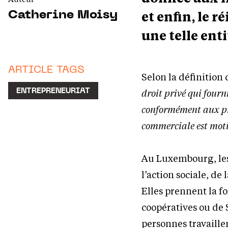
et enfin, le 
Catherine Moisy
une telle enti
ARTICLE TAGS
Selon la définition
droit privé qui fourn
ENTREPRENEURIAT
conformément aux prin
commerciale est moti
Au Luxembourg, les 
l’action sociale, de
Elles prennent la f
coopératives ou de S
personnes travaillen