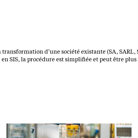
e la transformation d’une société existante (SA, SARL
en SIS, la procédure est simplifiée et peut être plus