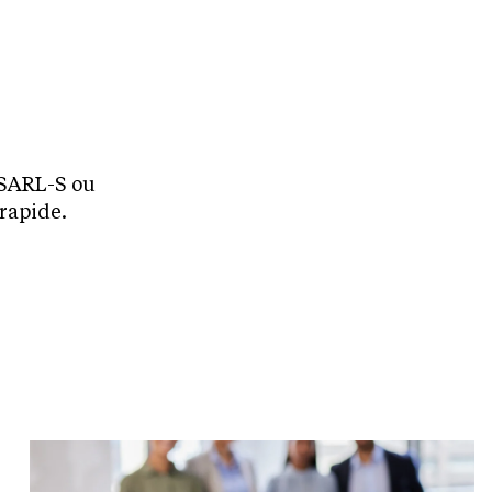
, SARL-S ou
 rapide.