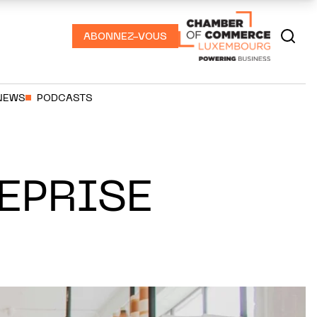
ABONNEZ-VOUS
NEWS
PODCASTS
EPRISE