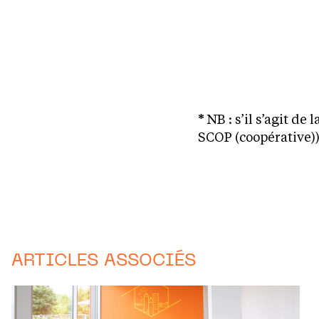
*
NB : s’il s’agit d
SCOP (coopérative)) 
ARTICLES ASSOCIÉS