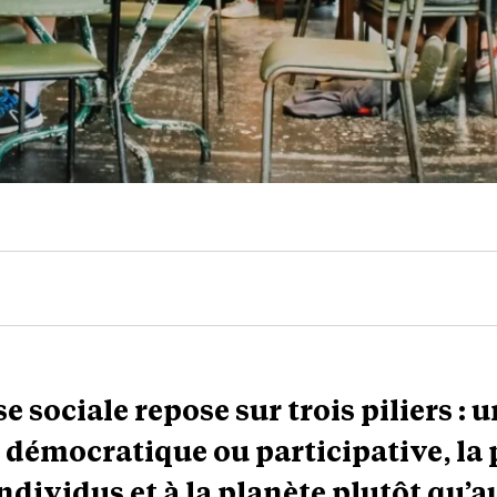
e sociale repose sur trois piliers : 
démocratique ou participative, la 
dividus et à la planète plutôt qu’au