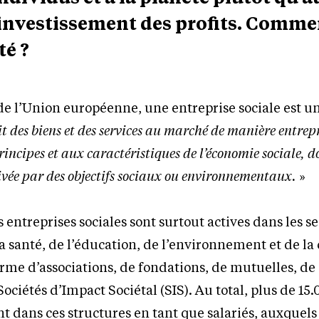
réinvestissement des profits. Comme
té ?
 de l’Union européenne, une entreprise sociale est u
it des biens et des services au marché de manière entrep
cipes et aux caractéristiques de l’économie sociale, do
vée par des objectifs sociaux ou environnementaux.
»
entreprises sociales sont surtout actives dans les s
 la santé, de l’éducation, de l’environnement et de la
orme d’associations, de fondations, de mutuelles, de
ociétés d’Impact Sociétal (SIS). Au total, plus de 15
t dans ces structures en tant que salariés, auxquels 