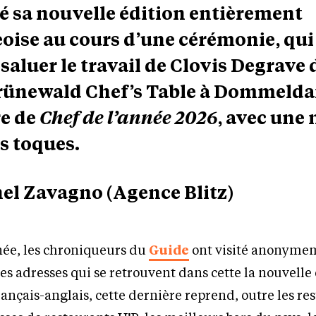
é sa nouvelle édition entièrement
ise au cours d’une cérémonie, qui 
 saluer le travail de Clovis Degrave 
rünewald Chef’s Table à Dommelda
re de
Chef de l’année 2026
, avec une 
is toques.
hel Zavagno (Agence Blitz)
e, les chroniqueurs du
Guide
ont visité anonymem
les adresses qui se retrouvent dans cette la nouvelle 
ançais-anglais, cette dernière reprend, outre les re