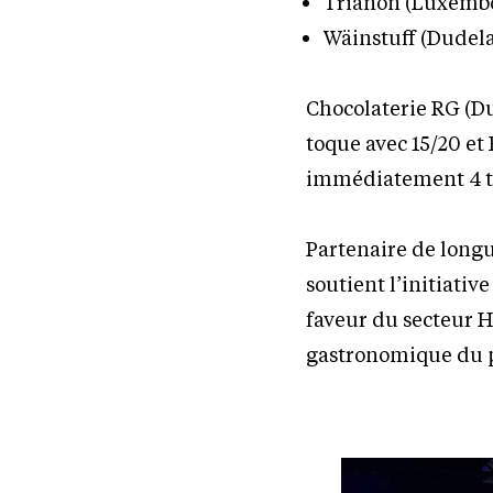
Trianon (Luxembo
Wäinstuff (Dudela
Chocolaterie RG (
toque avec 15/20 et
immédiatement 4 to
Partenaire de longu
soutient l’initiativ
faveur du secteur 
gastronomique du 