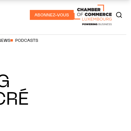
ABONNEZ-VOUS
NEWS
PODCASTS
G
CRÉ