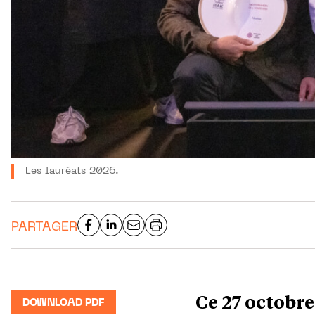
Les lauréats 2026.
PARTAGER
Ce 27 octobr
DOWNLOAD PDF