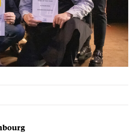
embourg