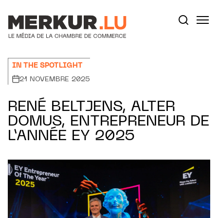
Aller au contenu
Votre recherche:
IN THE SPOTLIGHT
21 NOVEMBRE 2025
RENÉ BELTJENS, ALTER
DOMUS, ENTREPRENEUR DE
L’ANNÉE EY 2025