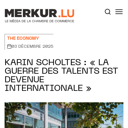
Aller au contenu
Votre recherche:
THE ECONOMY
03 DÉCEMBRE 2025
KARIN SCHOLTES : « LA
GUERRE DES TALENTS EST
DEVENUE
INTERNATIONALE »