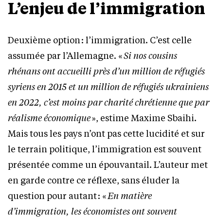
L’enjeu de l’immigration
Deuxième option : l’immigration. C’est celle
assumée par l’Allemagne. «
Si nos cousins
rhénans ont accueilli près d’un million de réfugiés
syriens en 2015 et un million de réfugiés ukrainiens
en 2022, c’est moins par charité chrétienne que par
réalisme économique
», estime Maxime Sbaihi.
Mais tous les pays n’ont pas cette lucidité et sur
le terrain politique, l’immigration est souvent
présentée comme un épouvantail. L’auteur met
en garde contre ce réflexe, sans éluder la
question pour autant : «
En matière
d’immigration, les économistes ont souvent