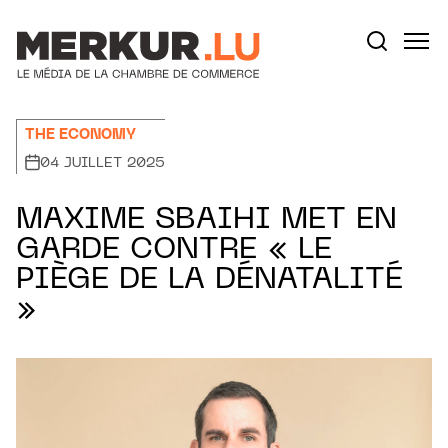
Aller au contenu
Votre recherche:
THE ECONOMY
04 JUILLET 2025
MAXIME SBAIHI MET EN
GARDE CONTRE « LE
PIÈGE DE LA DÉNATALITÉ
»