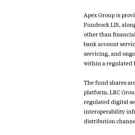
Apex Group is prov
Fundrock LIS, along
other than financi
bank account servic
servicing, and ong
within a regulated
The fund shares ar
platform. LRC Group
regulated digital se
interoperability in
distribution channe