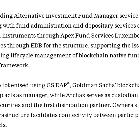
iding Alternative Investment Fund Manager service
 with fund administration and depositary services o
al instruments through Apex Fund Services Luxemb
es through EDB for the structure, supporting the is
oing lifecycle management of blockchain native fun
 framework.
®
e tokenised using GS DAP
, Goldman Sachs’ blockch
 acts as manager, while Archax serves as custodian 
curities and the first distribution partner. Ownera’s
frastructure facilitates connectivity between partici
ls.