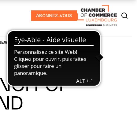
ABONNEZ-VOUS
NEWS
PODCASTS
NCH OF
UND