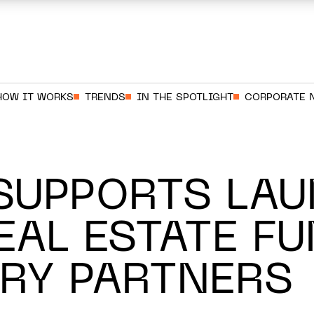
HOW IT WORKS
TRENDS
IN THE SPOTLIGHT
CORPORATE 
SUPPORTS LAU
EAL ESTATE F
RY PARTNERS