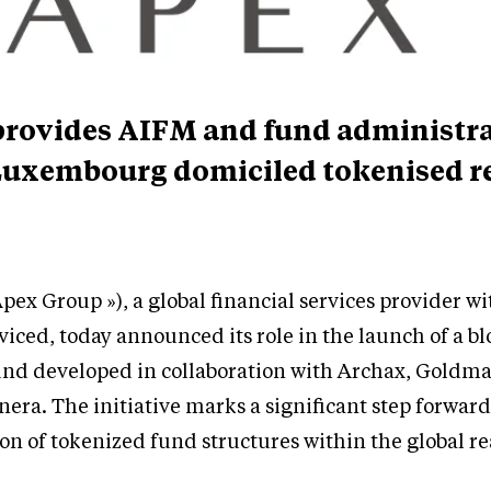
rovides AIFM and fund administr
 Luxembourg domiciled tokenised r
pex Group »), a global financial services provider wi
erviced, today announced its role in the launch of a b
fund developed in collaboration with Archax, Goldm
ra. The initiative marks a significant step forward
ion of tokenized fund structures within the global re