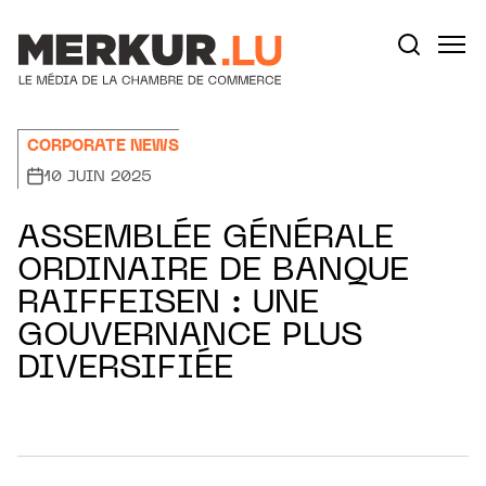
Aller au contenu
Votre recherche:
CORPORATE NEWS
10 JUIN 2025
ASSEMBLÉE GÉNÉRALE
ORDINAIRE DE BANQUE
RAIFFEISEN : UNE
GOUVERNANCE PLUS
DIVERSIFIÉE