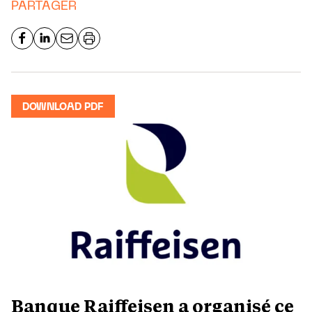
PARTAGER
DOWNLOAD PDF
Banque Raiffeisen a organisé ce