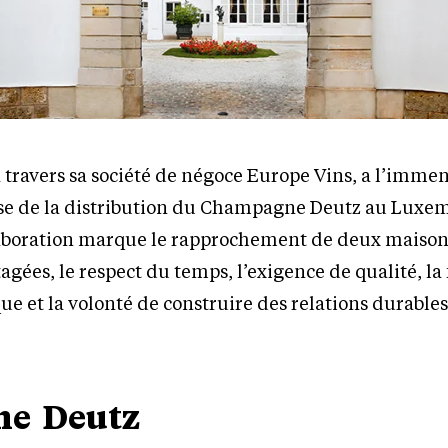
travers sa société de négoce Europe Vins, a l’immen
ise de la distribution du Champagne Deutz au Luxe
laboration marque le rapprochement de deux maiso
agées, le respect du temps, l’exigence de qualité, la 
que et la volonté de construire des relations durables
e Deutz