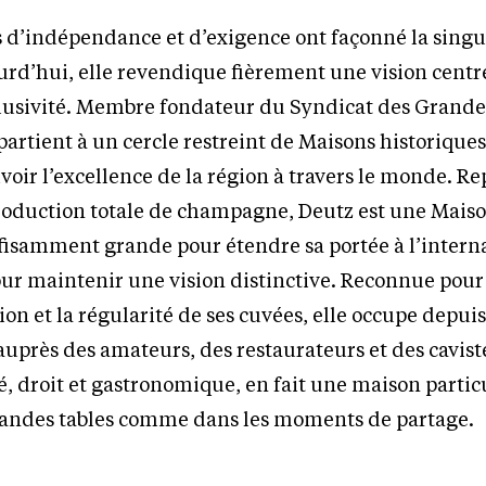
s d’indépendance et d’exigence ont façonné la singul
rd’hui, elle revendique fièrement une vision centr
exclusivité. Membre fondateur du Syndicat des Grand
partient à un cercle restreint de Maisons historiques
oir l’excellence de la région à travers le monde. R
roduction totale de champagne, Deutz est une Maiso
suffisamment grande pour étendre sa portée à l’intern
our maintenir une vision distinctive. Reconnue pour
sion et la régularité de ses cuvées, elle occupe depu
auprès des amateurs, des restaurateurs et des cavist
finé, droit et gastronomique, en fait une maison part
grandes tables comme dans les moments de partage.