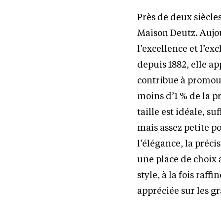
Près de deux siècle
Maison Deutz. Aujou
l’excellence et l’
depuis 1882, elle ap
contribue à promouv
moins d’1 % de la p
taille est idéale, 
mais assez petite p
l’élégance, la préci
une place de choix 
style, à la fois raf
appréciée sur les 