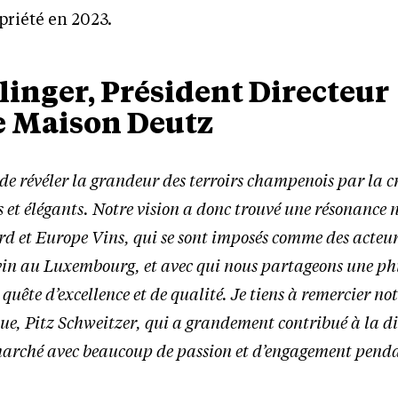
priété en 2023.
inger, Président Directeur
e Maison Deutz
 de révéler la grandeur des terroirs champenois par la c
lés et élégants. Notre vision a donc trouvé une résonance 
 et Europe Vins, qui se sont imposés comme des acteu
in au Luxembourg, et avec qui nous partageons une ph
quête d’excellence et de qualité. Je tiens à remercier no
ue, Pitz Schweitzer, qui a grandement contribué à la d
marché avec beaucoup de passion et d’engagement penda