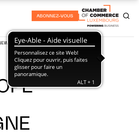
ABONNEZ-VOUS
NEWS
PODCASTS
OPE
GNE