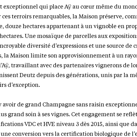
t exceptionnel qui place Aÿ au cœur même du mon
 ces terroirs remarquables, la Maison préserve, co
e, douze hectares appartenant à un vignoble en prop
 hectares. Une mosaïque de parcelles aux expositions
incroyable diversité d’expressions et une source de c
es, la Maison limite son approvisionnement à un ray
’Aÿ, travaillant avec des partenaires vignerons de l
nissent Deutz depuis des générations, unis par la 
irs d’exception.
 y avoir de grand Champagne sans raisin exceptionne
lus grand soin à ses vignes. Cet engagement se reflè
ifications VDC et HVE niveau 3 dès 2015, ainsi que da
une conversion vers la certification biologique de l