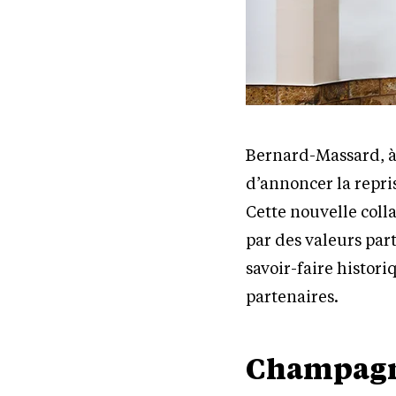
Bernard-Massard, à 
d’annoncer la repr
Cette nouvelle col
par des valeurs part
savoir-faire histori
partenaires.
Champagn