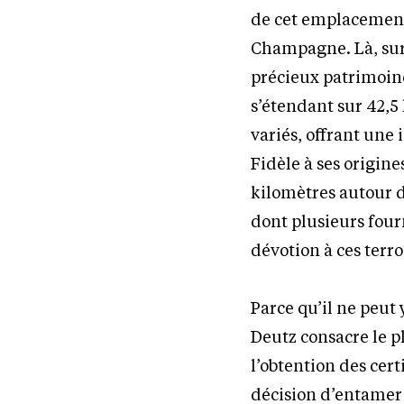
de cet emplacemen
Champagne. Là, sur
précieux patrimoin
s’étendant sur 42,5
variés, offrant une 
Fidèle à ses origin
kilomètres autour d
dont plusieurs four
dévotion à ces terro
Parce qu’il ne peut
Deutz consacre le p
l’obtention des cert
décision d’entamer 