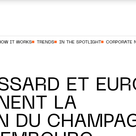
HOW IT WORKS
TRENDS
IN THE SPOTLIGHT
CORPORATE 
SSARD ET EUR
NENT LA
N DU CHAMPA