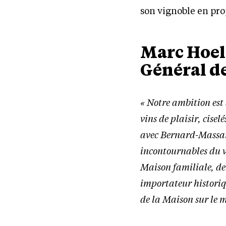
son vignoble en pro
Marc Hoell
Général d
« Notre ambition est
vins de plaisir, cise
avec Bernard-Massard
incontournables du v
Maison familiale, de 
importateur historiq
de la Maison sur le 