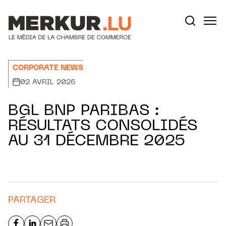
Aller au contenu
Votre recherche:
CORPORATE NEWS
02 AVRIL 2026
BGL BNP PARIBAS :
RÉSULTATS CONSOLIDÉS
AU 31 DÉCEMBRE 2025
PARTAGER