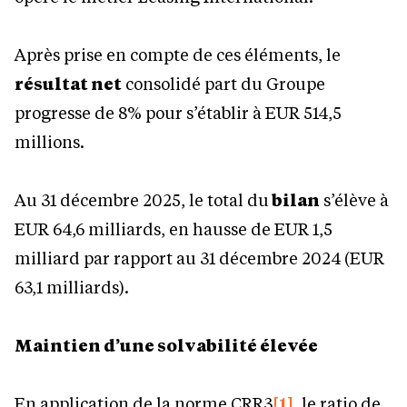
Après prise en compte de ces éléments, le
résultat net
consolidé part du Groupe
progresse de 8% pour s’établir à EUR 514,5
millions.
Au 31 décembre 2025, le total du
bilan
s’élève à
EUR 64,6 milliards, en hausse de EUR 1,5
milliard par rapport au 31 décembre 2024 (EUR
63,1 milliards).
Maintien d’une solvabilité élevée
En application de la norme CRR3
[1]
, le ratio de