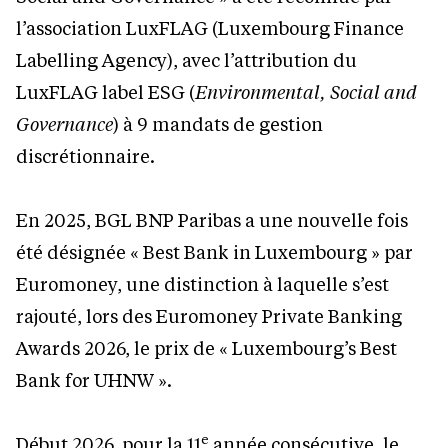
l’association LuxFLAG (Luxembourg Finance
Labelling Agency), avec l’attribution du
LuxFLAG label ESG (
Environmental, Social and
Governance
) à 9 mandats de gestion
discrétionnaire.
En 2025, BGL BNP Paribas a une nouvelle fois
été désignée « Best Bank in Luxembourg » par
Euromoney, une distinction à laquelle s’est
rajouté, lors des Euromoney Private Banking
Awards 2026, le prix de « Luxembourg’s Best
Bank for UHNW ».
e
Début 2026, pour la 11
année consécutive, le