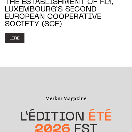
THE ESTABLISHMENT OF RL1,
LUXEMBOURG’S SECOND
EUROPEAN COOPERATIVE
SOCIETY (SCE)
LIRE
Merkur Magazine
L’ÉDITION
ÉTÉ
2026
EST