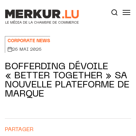
Aller au contenu
Votre recherche:
CORPORATE NEWS
26 MAI 2026
BOFFERDING DÉVOILE
« BETTER TOGETHER » SA
NOUVELLE PLATEFORME DE
MARQUE
PARTAGER