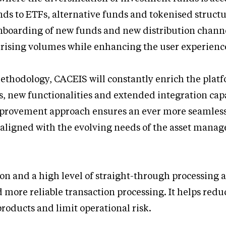
nds to ETFs, alternative funds and tokenised struc
nboarding of new funds and new distribution channe
 rising volumes while enhancing the user experienc
ethodology, CACEIS will constantly enrich the plat
s, new functionalities and extended integration capa
provement approach ensures an ever more seamless
 aligned with the evolving needs of the asset mana
on and a high level of straight-through processing
d more reliable transaction processing. It helps redu
roducts and limit operational risk.