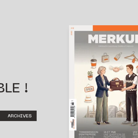
LE !
ARCHIVES