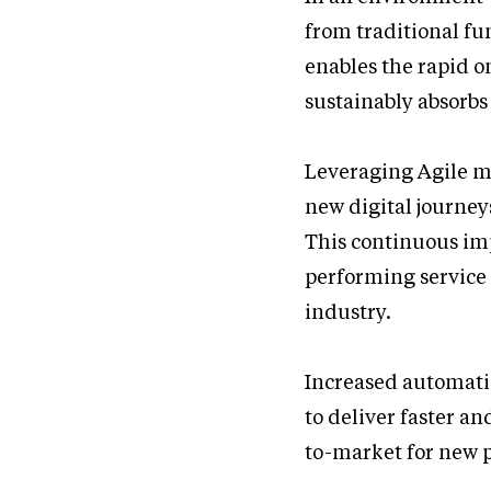
from traditional fu
enables the rapid o
sustainably absorbs
Leveraging Agile m
new digital journey
This continuous im
performing service
industry.
Increased automati
to deliver faster an
to-market for new p