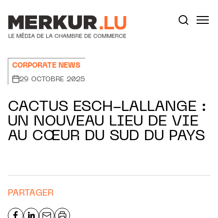
Aller au contenu
Votre recherche:
CORPORATE NEWS
29 OCTOBRE 2025
CACTUS ESCH-LALLANGE :
UN NOUVEAU LIEU DE VIE
AU CŒUR DU SUD DU PAYS
PARTAGER