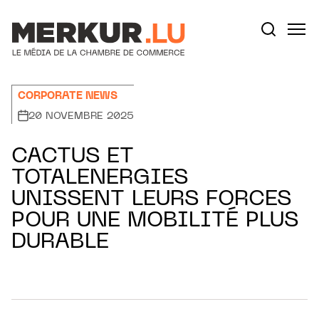
Aller au contenu
Votre recherche:
CORPORATE NEWS
20 NOVEMBRE 2025
CACTUS ET
TOTALENERGIES
UNISSENT LEURS FORCES
POUR UNE MOBILITÉ PLUS
DURABLE