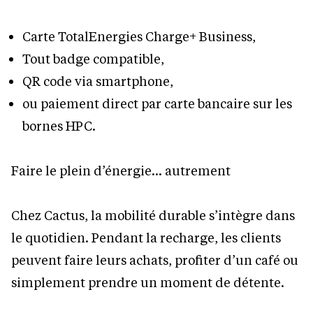
Carte TotalEnergies Charge+ Business,
Tout badge compatible,
QR code via smartphone,
ou paiement direct par carte bancaire sur les
bornes HPC.
Faire le plein d’énergie… autrement
Chez Cactus, la mobilité durable s’intègre dans
le quotidien. Pendant la recharge, les clients
peuvent faire leurs achats, profiter d’un café ou
simplement prendre un moment de détente.