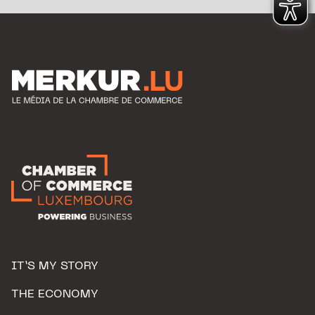
IT’S MY STORY
THE ECONOMY