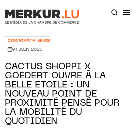
Aller au contenu
Votre recherche:
CORPORATE NEWS
01 JUIN 2026
CACTUS SHOPPI X
GOEDERT OUVRE À LA
BELLE ETOILE : UN
NOUVEAU POINT DE
PROXIMITÉ PENSÉ POUR
LA MOBILITÉ DU
QUOTIDIEN